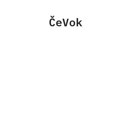
ČeVok